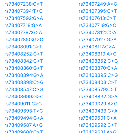
rs73407238:C>T
rs73407249:A>G
rs73407394:T>C
rs73407395:C>T
rs73407592:G>A
rs73407613:C>T
rs73407718:G>A
rs73407719:G>C
rs73407797:G>A
rs73407812:C>A
rs73407850:G>C
rs73407927:G>A
rs73408091:C>T
rs73408117:C>A
rs73408252:C>T
rs73408319:A>G
rs73408342:C>T
rs73408352:C>G
rs73408360:G>T
rs73408370:C>A
rs73408394:G>A
rs73408395:C>G
rs73408398:C>G
rs73408403:C>T
rs73408547:C>G
rs73408579:C>T
rs73408699:G>C
rs73408832:G>A
rs73409011:C>G
rs73409029:A>G
rs73409393:T>C
rs73409433:G>A
rs73409494:G>A
rs73409501:C>A
rs73409587:A>G
rs73409592:C>T
rs73409608:C>T
rs73409631:A>G